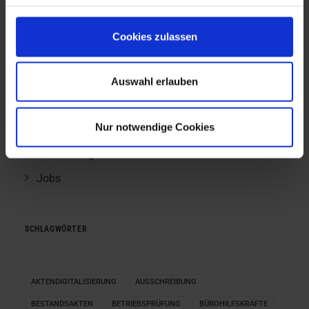
KATEGORIEN
Cookies zulassen
Presse
Auswahl erlauben
Events
Nur notwendige Cookies
Case Studies
Fachbeiträge
Jobs
SCHLAGWÖRTER
AKTENDIGITALISIERUNG
AUSSCHREIBUNG
BESTANDSAKTEN
BETRIEBSPRÜFUNG
BÜROHILFSKRÄFTE