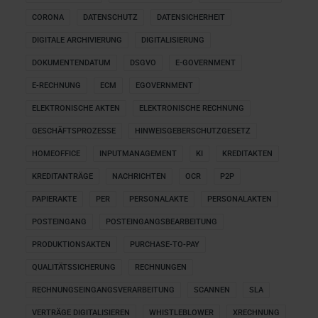
CORONA
DATENSCHUTZ
DATENSICHERHEIT
DIGITALE ARCHIVIERUNG
DIGITALISIERUNG
DOKUMENTENDATUM
DSGVO
E-GOVERNMENT
E-RECHNUNG
ECM
EGOVERNMENT
ELEKTRONISCHE AKTEN
ELEKTRONISCHE RECHNUNG
GESCHÄFTSPROZESSE
HINWEISGEBERSCHUTZGESETZ
HOMEOFFICE
INPUTMANAGEMENT
KI
KREDITAKTEN
KREDITANTRÄGE
NACHRICHTEN
OCR
P2P
PAPIERAKTE
PER
PERSONALAKTE
PERSONALAKTEN
POSTEINGANG
POSTEINGANGSBEARBEITUNG
PRODUKTIONSAKTEN
PURCHASE-TO-PAY
QUALITÄTSSICHERUNG
RECHNUNGEN
RECHNUNGSEINGANGSVERARBEITUNG
SCANNEN
SLA
VERTRÄGE DIGITALISIEREN
WHISTLEBLOWER
XRECHNUNG