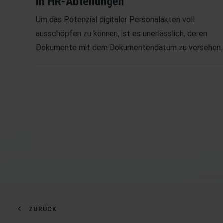
in HR-Abteilungen
Um das Potenzial digitaler Personalakten voll
ausschöpfen zu können, ist es unerlässlich, deren
Dokumente mit dem Dokumentendatum zu versehen.