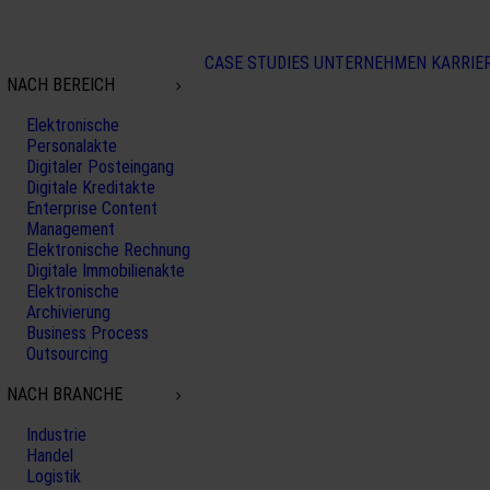
CASE STUDIES
UNTERNEHMEN
KARRIE
NACH BEREICH
Elektronische
Personalakte
Digitaler Posteingang
Digitale Kreditakte
Enterprise Content
Management
Elektronische Rechnung
Digitale Immobilienakte
Elektronische
Archivierung
Business Process
Outsourcing
NACH BRANCHE
Industrie
Handel
Logistik