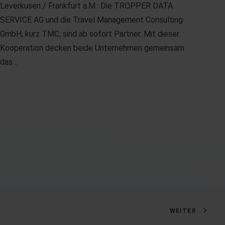
Leverkusen / Frankfurt a.M.: Die TROPPER DATA
Befre
SERVICE AG und die Travel Management Consulting
rund
GmbH, kurz TMC, sind ab sofort Partner. Mit dieser
sie s
Kooperation decken beide Unternehmen gemeinsam
das…