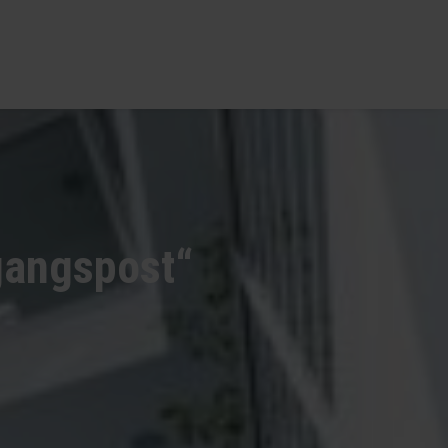
ngangspost“