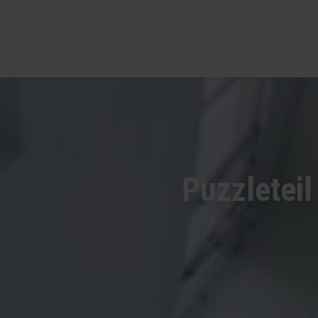
Puzzleteil