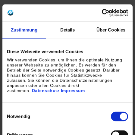
Zustimmung
Details
Über Cookies
Diese Webseite verwendet Cookies
Wir verwenden Cookies, um Ihnen die optimale Nutzung
unserer Webseite zu ermöglichen. Es werden für den
Betrieb der Seite notwendige Cookies gesetzt. Darüber
hinaus können Sie Cookies für Statistikzwecke
zulassen. Sie können die Datenschutzeinstellungen
anpassen oder allen Cookies direkt
zustimmen.
Datenschutz
Impressum
Entdecken Sie weitere Blogbeiträge
Einwilligungsauswahl
Notwendig
von TROPPER DATA SERVICE