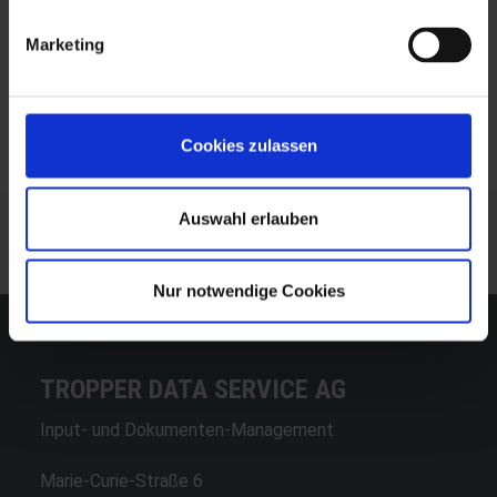
Marketing
Cookies zulassen
Auswahl erlauben
BLOG-ÜBERSICHT
Nur notwendige Cookies
TROPPER DATA SERVICE AG
Input- und Dokumenten-Management
Marie-Curie-Straße 6