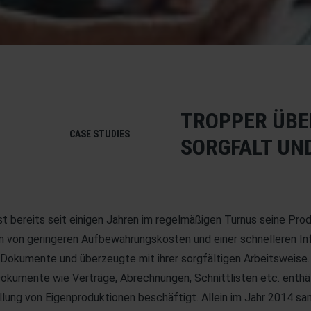
TROPPER ÜBE
CASE STUDIES
SORGFALT UN
bereits seit einigen Jahren im regelmäßigen Turnus seine Prod
tdem von geringeren Aufbewahrungskosten und einer schnelleren 
umente und überzeugte mit ihrer sorgfältigen Arbeitsweise. Zu
 Dokumente wie Verträge, Abrechnungen, Schnittlisten etc. enthä
llung von Eigenproduktionen beschäftigt. Allein im Jahr 2014 sa