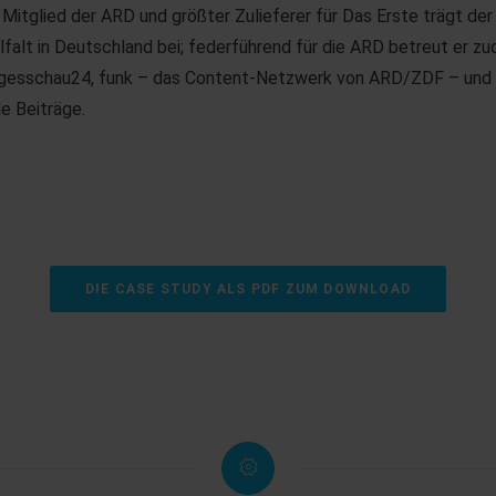
 Mitglied der ARD und größter Zulieferer für Das Erste trägt de
falt in Deutschland bei; federführend für die ARD betreut er 
 tagesschau24, funk – das Content-Netzwerk von ARD/ZDF – un
e Beiträge.
DIE CASE STUDY ALS PDF ZUM DOWNLOAD