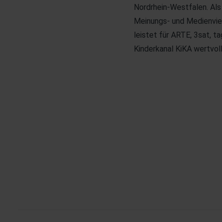
Nordrhein-Westfalen. Als
Meinungs- und Medienviel
leistet für ARTE, 3sat,
Kinderkanal KiKA wertvoll