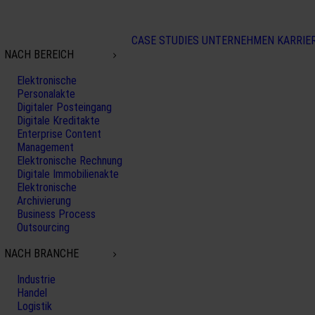
CASE STUDIES
UNTERNEHMEN
KARRIE
NACH BEREICH
Elektronische
Personalakte
Digitaler Posteingang
Digitale Kreditakte
Enterprise Content
Management
Elektronische Rechnung
Digitale Immobilienakte
Elektronische
Archivierung
Business Process
Outsourcing
NACH BRANCHE
Industrie
Handel
Logistik