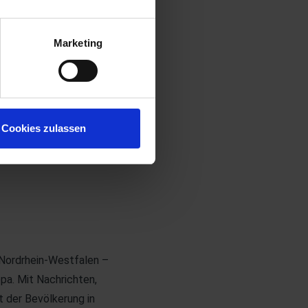
Marketing
prüft und konnten keine
Cookies zulassen
Nordrhein-Westfalen –
pa. Mit Nachrichten,
 der Bevölkerung in