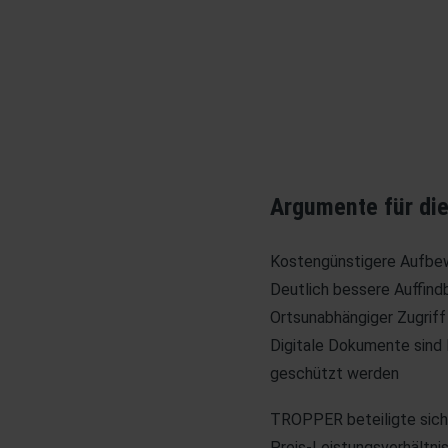
Argumente für die
Kostengünstigere Aufbe
Deutlich bessere Auffind
Ortsunabhängiger Zugrif
Digitale Dokumente sind
geschützt werden
TROPPER beteiligte sich
Preis-Leistungsverhältni