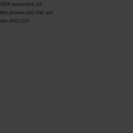
r WDR wesentlich zur
zudem phoenix und ONE und
d den ARD/ZDF-