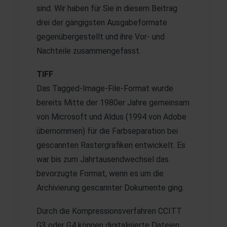
sind. Wir haben für Sie in diesem Beitrag
drei der gängigsten Ausgabeformate
gegenübergestellt und ihre Vor- und
Nachteile zusammengefasst.
TIFF
Das Tagged-Image-File-Format wurde
bereits Mitte der 1980er Jahre gemeinsam
von Microsoft und Aldus (1994 von Adobe
übernommen) für die Farbseparation bei
gescannten Rastergrafiken entwickelt. Es
war bis zum Jahrtausendwechsel das
bevorzugte Format, wenn es um die
Archivierung gescannter Dokumente ging.
Durch die Kompressionsverfahren CCITT
G3 oder G4 können digitalisierte Dateien